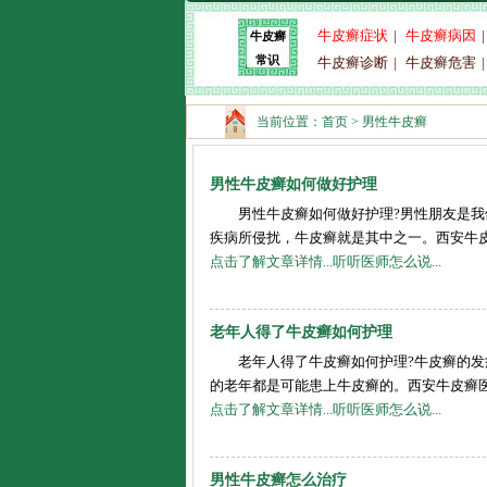
牛皮癣症状
|
牛皮癣病因
牛皮癣
常识
牛皮癣诊断
|
牛皮癣危害
当前位置：
首页
>
男性牛皮癣
男性牛皮癣如何做好护理
男性牛皮癣如何做好护理?男性朋友是
疾病所侵扰，牛皮癣就是其中之一。西安牛皮癣
点击了解文章详情...
听听医师怎么说...
老年人得了牛皮癣如何护理
老年人得了牛皮癣如何护理?牛皮癣的
的老年都是可能患上牛皮癣的。西安牛皮癣医院
点击了解文章详情...
听听医师怎么说...
男性牛皮癣怎么治疗