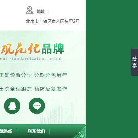
院路线
联系我们