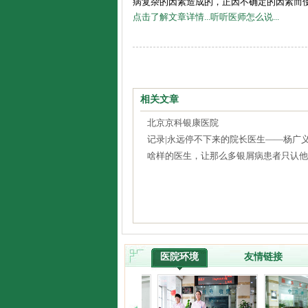
病复杂的因素造成的，正因不确定的因素而使银
点击了解文章详情...
听听医师怎么说...
相关文章
北京京科银康医院
记录|永远停不下来的院长医生——杨广
啥样的医生，让那么多银屑病患者只认他
医院环境
友情链接