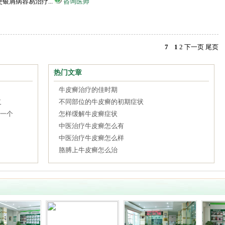
屑病容易治疗...
咨询医师
7
1
2
下一页
尾页
热门文章
牛皮癣治疗的佳时期
义
不同部位的牛皮癣的初期症状
一个
怎样缓解牛皮癣症状
中医治疗牛皮癣怎么有
中医治疗牛皮癣怎么样
胳膊上牛皮癣怎么治