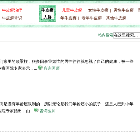
|
牛皮癣治疗
儿童牛皮癣
|
女性牛皮癣
|
男性牛皮癣
牛皮癣
人群
|
牛皮癣常识
年牛皮癣
|
老年牛皮癣
|
其他牛皮癣
站内搜索
我们家里的顶梁柱，很多因事业繁忙的男性往往就忽视了自己的健康，被一些
医院专家表示，...
咨询医师
发病是没有年龄层限制的，所以无论是我们年龄还小的孩子，还是人已到中年
专家指出，由...
咨询医师