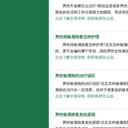
男性牛皮癣怎么治疗?相信这是很多男
朋友的生活和工作出现很大的困扰。而还有很多
点击了解文章详情...
听听医师怎么说...
男性得银屑病要怎样护理
男性得银屑病要怎样护理?北京京科银
的，更不会偏向哪个性别，因此男性女性都会患
点击了解文章详情...
听听医师怎么说...
男性银屑病的治疗误区
男性银屑病的治疗误区!北京京科银康
屑病在治疗在一定优势，但对于易复发的银屑病
点击了解文章详情...
听听医师怎么说...
男性银屑病复发的原因
男性银屑病复发的原因!北京京科银康