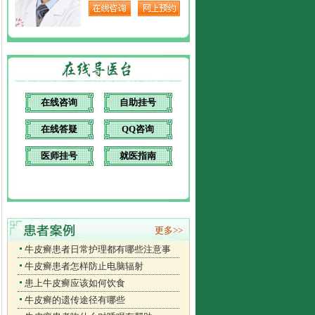
在线咨询
自助挂号
在线答疑
QQ咨询
医师挂号
就医指南
更多>>
牛皮癣患者日常护理都有哪些注意事
牛皮癣患者怎样防止电脑辐射
患上牛皮癣应该如何饮食
牛皮癣的遗传途径有哪些