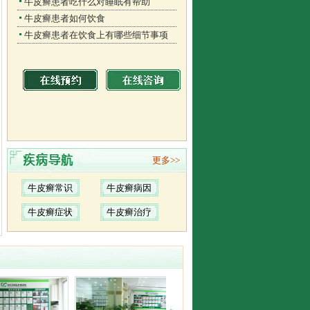
牛皮癣患者吃什么对睡眠有帮助
牛皮癣患者如何饮食
牛皮癣患者在饮食上有哪些细节事项
更多>>
牛皮癣常识
牛皮癣病因
牛皮癣症状
牛皮癣治疗