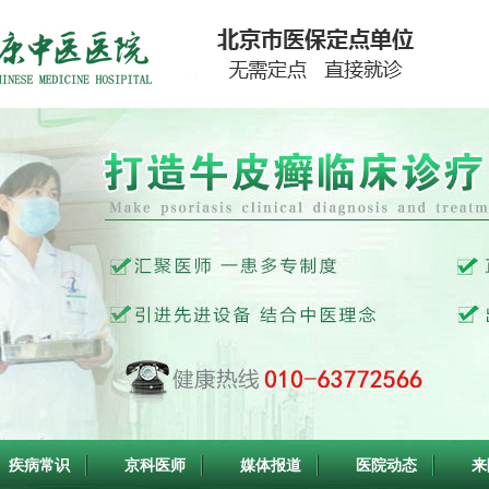
疾病常识
京科医师
媒体报道
医院动态
来